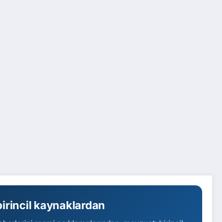
irincil kaynaklardan