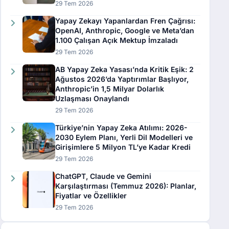
29 Tem 2026
Yapay Zekayı Yapanlardan Fren Çağrısı:
OpenAI, Anthropic, Google ve Meta’dan
1.100 Çalışan Açık Mektup İmzaladı
29 Tem 2026
AB Yapay Zeka Yasası’nda Kritik Eşik: 2
Ağustos 2026’da Yaptırımlar Başlıyor,
Anthropic’in 1,5 Milyar Dolarlık
Uzlaşması Onaylandı
29 Tem 2026
Türkiye’nin Yapay Zeka Atılımı: 2026-
2030 Eylem Planı, Yerli Dil Modelleri ve
Girişimlere 5 Milyon TL’ye Kadar Kredi
29 Tem 2026
ChatGPT, Claude ve Gemini
Karşılaştırması (Temmuz 2026): Planlar,
Fiyatlar ve Özellikler
29 Tem 2026