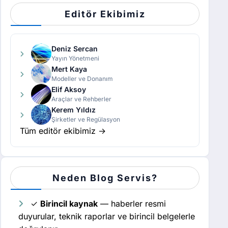
Editör Ekibimiz
Deniz Sercan
Yayın Yönetmeni
Mert Kaya
Modeller ve Donanım
Elif Aksoy
Araçlar ve Rehberler
Kerem Yıldız
Şirketler ve Regülasyon
Tüm editör ekibimiz →
Neden Blog Servis?
✓
Birincil kaynak
— haberler resmi
duyurular, teknik raporlar ve birincil belgelerle