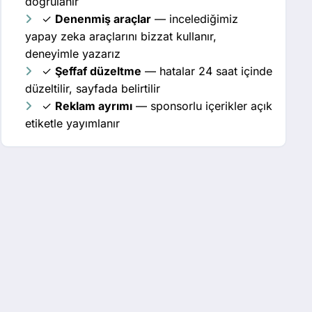
doğrulanır
✓
Denenmiş araçlar
— incelediğimiz
yapay zeka araçlarını bizzat kullanır,
deneyimle yazarız
✓
Şeffaf düzeltme
— hatalar 24 saat içinde
düzeltilir, sayfada belirtilir
✓
Reklam ayrımı
— sponsorlu içerikler açık
etiketle yayımlanır