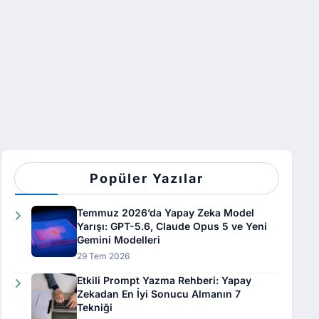
Popüler Yazılar
Temmuz 2026’da Yapay Zeka Model
Yarışı: GPT-5.6, Claude Opus 5 ve Yeni
Gemini Modelleri
29 Tem 2026
Etkili Prompt Yazma Rehberi: Yapay
Zekadan En İyi Sonucu Almanın 7
Tekniği