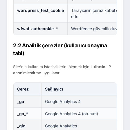
wordpress_test_cookie
Tarayıcının çerez kabul ettiğini
eder
wfwaf-authcookie-*
Wordfence güvenlik duvarı
2.2 Analitik çerezler (kullanıcı onayına
tabi)
Site’nin kullanım istatistiklerini ölçmek için kullanılır. IP
anonimleştirme uygulanır.
Çerez
Sağlayıcı
_ga
Google Analytics 4
_ga_*
Google Analytics 4 (oturum)
_gid
Google Analytics