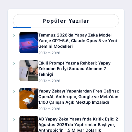
Popüler Yazılar
Temmuz 2026’da Yapay Zeka Model
Yarışı: GPT-5.6, Claude Opus 5 ve Yeni
Gemini Modelleri
29 Tem 2026
Etkili Prompt Yazma Rehberi: Yapay
Zekadan En İyi Sonucu Almanın 7
Tekniği
29 Tem 2026
Yapay Zekayı Yapanlardan Fren Çağrısı:
OpenAI, Anthropic, Google ve Meta’dan
1.100 Çalışan Açık Mektup İmzaladı
29 Tem 2026
AB Yapay Zeka Yasası’nda Kritik Eşik: 2
Ağustos 2026’da Yaptırımlar Başlıyor,
Anthropic’in 1,5 Milyar Dolarlık