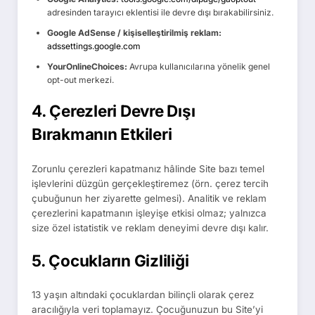
adresinden tarayıcı eklentisi ile devre dışı bırakabilirsiniz.
Google AdSense / kişiselleştirilmiş reklam:
adssettings.google.com
YourOnlineChoices:
Avrupa kullanıcılarına yönelik genel
opt-out merkezi.
4. Çerezleri Devre Dışı
Bırakmanın Etkileri
Zorunlu çerezleri kapatmanız hâlinde Site bazı temel
işlevlerini düzgün gerçekleştiremez (örn. çerez tercih
çubuğunun her ziyarette gelmesi). Analitik ve reklam
çerezlerini kapatmanın işleyişe etkisi olmaz; yalnızca
size özel istatistik ve reklam deneyimi devre dışı kalır.
5. Çocukların Gizliliği
13 yaşın altındaki çocuklardan bilinçli olarak çerez
aracılığıyla veri toplamayız. Çocuğunuzun bu Site’yi