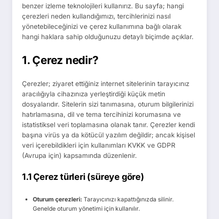
benzer izleme teknolojileri kullanırız. Bu sayfa; hangi
çerezleri neden kullandığımızı, tercihlerinizi nasıl
yönetebileceğinizi ve çerez kullanımına bağlı olarak
hangi haklara sahip olduğunuzu detaylı biçimde açıklar.
1. Çerez nedir?
Çerezler; ziyaret ettiğiniz internet sitelerinin tarayıcınız
aracılığıyla cihazınıza yerleştirdiği küçük metin
dosyalarıdır. Sitelerin sizi tanımasına, oturum bilgilerinizi
hatırlamasına, dil ve tema tercihinizi korumasına ve
istatistiksel veri toplamasına olanak tanır. Çerezler kendi
başına virüs ya da kötücül yazılım değildir; ancak kişisel
veri içerebildikleri için kullanımları KVKK ve GDPR
(Avrupa için) kapsamında düzenlenir.
1.1 Çerez türleri (süreye göre)
Oturum çerezleri:
Tarayıcınızı kapattığınızda silinir.
Genelde oturum yönetimi için kullanılır.