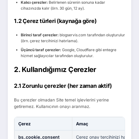
Kalıcı çerezler:
Belirlenen sürenin sonuna kadar
cihazınızda kalır (örn. 30 gün, 12 ay).
1.2 Çerez türleri (kaynağa göre)
Birinci taraf çerezler:
blogservis.com tarafından oluşturulur
(örn. çerez tercihinizi hatırlama).
Üçüncü taraf çerezler:
Google, Cloudflare gibi entegre
hizmet sağlayıcılar tarafından oluşturulur.
2. Kullandığımız Çerezler
2.1 Zorunlu çerezler (her zaman aktif)
Bu çerezler olmadan Site temel işlevlerini yerine
getiremez. Kullanıcının onayı aranmaz.
Çerez
Amaç
bs_cookie_consent
Çerez onay tercihinizi hatırlar