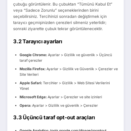
çubuğu görüntülenir. Bu çubuktan “Tümünü Kabul Et”
veya “Sadece Zorunlu” seçeneklerinden birini
seçebilirsiniz. Tercihinizi sonradan değiştirmek için
tarayıcı geçmişinizden çerezleri silmeniz yeterlidir;
sonraki ziyarette çubuk tekrar görüntülenecektir.
3.2 Tarayıcı ayarları
Google Chrome:
Ayarlar > Gizlilik ve güvenlik > Üçüncü
taraf çerezler
Mozilla Firefox:
Ayarlar > Gizlilik ve Güvenlik > Çerezler ve
Site Verileri
Apple Safari:
Tercihler > Gizlilik > Web Sitesi Verilerini
Yönet
Microsoft Edge:
Ayarlar > Çerezler ve site izinleri
Opera:
Ayarlar > Gizlilik ve güvenlik > Çerezler
3.3 Üçüncü taraf opt-out araçları
Google Analytics:
tools.google.com/dlpage/gaoptout