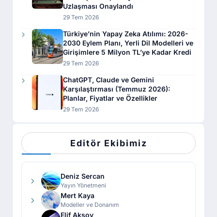
Uzlaşması Onaylandı
29 Tem 2026
Türkiye’nin Yapay Zeka Atılımı: 2026-
2030 Eylem Planı, Yerli Dil Modelleri ve
Girişimlere 5 Milyon TL’ye Kadar Kredi
29 Tem 2026
ChatGPT, Claude ve Gemini
Karşılaştırması (Temmuz 2026):
Planlar, Fiyatlar ve Özellikler
29 Tem 2026
Editör Ekibimiz
Deniz Sercan
Yayın Yönetmeni
Mert Kaya
Modeller ve Donanım
Elif Aksoy