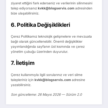
ziyaret ettiğini fark ederseniz ve verilerinin silinmesini
talep ediyorsanız
kvkk@blogservis.com
adresinden
bize ulaşabilirsiniz.
6. Politika Değişiklikleri
Çerez Politikamız teknolojik gelişmelere ve mevzuata
bağlı olarak güncellenebilir. Önemli değişiklikler
yayımlandığında sayfanın üst kısmında ve çerez
yönetim çubuğu üzerinden duyurulur.
7. İletişim
Çerez kullanımıyla ilgili sorularınız ve veri silme
talepleriniz için
kvkk@blogservis.com
adresine
yazabilirsiniz.
Son güncelleme: 26 Mayıs 2026 — Sürüm 2.0