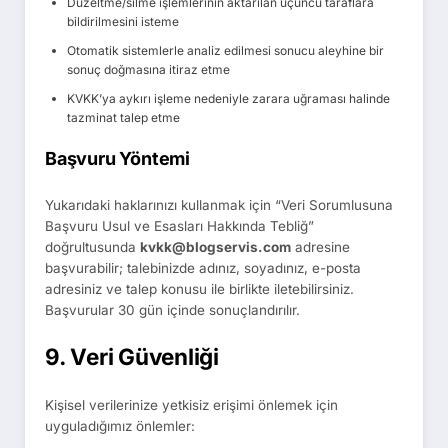
Düzeltme/silme işlemlerinin aktarılan üçüncü taraflara
bildirilmesini isteme
Otomatik sistemlerle analiz edilmesi sonucu aleyhine bir
sonuç doğmasına itiraz etme
KVKK’ya aykırı işleme nedeniyle zarara uğraması halinde
tazminat talep etme
Başvuru Yöntemi
Yukarıdaki haklarınızı kullanmak için “Veri Sorumlusuna
Başvuru Usul ve Esasları Hakkında Tebliğ”
doğrultusunda
kvkk@blogservis.com
adresine
başvurabilir; talebinizde adınız, soyadınız, e-posta
adresiniz ve talep konusu ile birlikte iletebilirsiniz.
Başvurular 30 gün içinde sonuçlandırılır.
9. Veri Güvenliği
Kişisel verilerinize yetkisiz erişimi önlemek için
uyguladığımız önlemler: