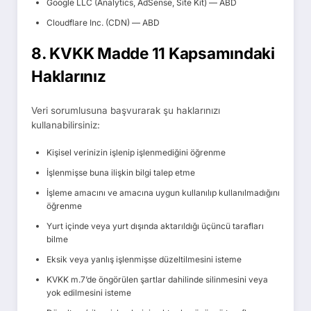
Google LLC (Analytics, AdSense, Site Kit) — ABD
Cloudflare Inc. (CDN) — ABD
8. KVKK Madde 11 Kapsamındaki
Haklarınız
Veri sorumlusuna başvurarak şu haklarınızı
kullanabilirsiniz:
Kişisel verinizin işlenip işlenmediğini öğrenme
İşlenmişse buna ilişkin bilgi talep etme
İşleme amacını ve amacına uygun kullanılıp kullanılmadığını
öğrenme
Yurt içinde veya yurt dışında aktarıldığı üçüncü tarafları
bilme
Eksik veya yanlış işlenmişse düzeltilmesini isteme
KVKK m.7’de öngörülen şartlar dahilinde silinmesini veya
yok edilmesini isteme