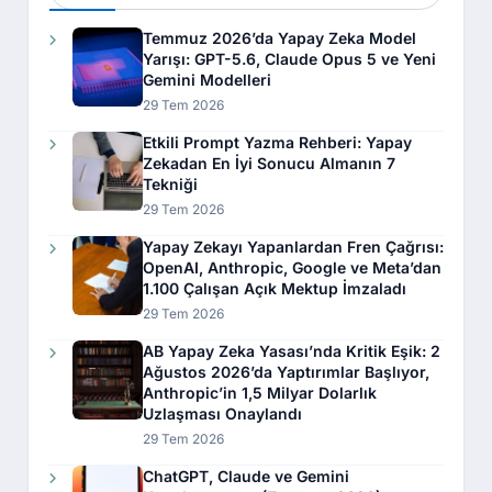
Temmuz 2026’da Yapay Zeka Model
Yarışı: GPT-5.6, Claude Opus 5 ve Yeni
Gemini Modelleri
29 Tem 2026
Etkili Prompt Yazma Rehberi: Yapay
Zekadan En İyi Sonucu Almanın 7
Tekniği
29 Tem 2026
Yapay Zekayı Yapanlardan Fren Çağrısı:
OpenAI, Anthropic, Google ve Meta’dan
1.100 Çalışan Açık Mektup İmzaladı
29 Tem 2026
AB Yapay Zeka Yasası’nda Kritik Eşik: 2
Ağustos 2026’da Yaptırımlar Başlıyor,
Anthropic’in 1,5 Milyar Dolarlık
Uzlaşması Onaylandı
29 Tem 2026
ChatGPT, Claude ve Gemini