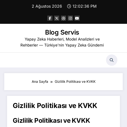
İçeriğe
2 Ağustos 2026
12:02:36 PM
atla
Blog Servis
Yapay Zeka Haberleri, Model Analizleri ve
Rehberler — Türkiye'nin Yapay Zeka Gündemi
Ana Sayfa
Gizlilik Politikası ve KVKK
Gizlilik Politikası ve KVKK
Gizlilik Politikası ve KVKK