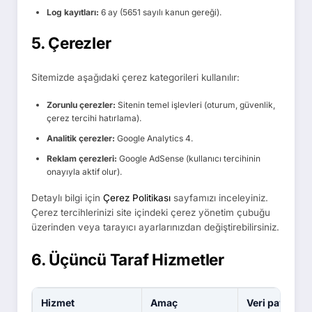
Log kayıtları:
6 ay (5651 sayılı kanun gereği).
5. Çerezler
Sitemizde aşağıdaki çerez kategorileri kullanılır:
Zorunlu çerezler:
Sitenin temel işlevleri (oturum, güvenlik,
çerez tercihi hatırlama).
Analitik çerezler:
Google Analytics 4.
Reklam çerezleri:
Google AdSense (kullanıcı tercihinin
onayıyla aktif olur).
Detaylı bilgi için
Çerez Politikası
sayfamızı inceleyiniz.
Çerez tercihlerinizi site içindeki çerez yönetim çubuğu
üzerinden veya tarayıcı ayarlarınızdan değiştirebilirsiniz.
6. Üçüncü Taraf Hizmetler
Hizmet
Amaç
Veri paylaşım