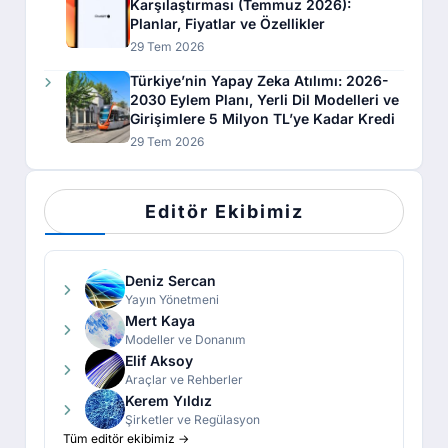
Karşılaştırması (Temmuz 2026):
Planlar, Fiyatlar ve Özellikler
29 Tem 2026
Türkiye’nin Yapay Zeka Atılımı: 2026-
2030 Eylem Planı, Yerli Dil Modelleri ve
Girişimlere 5 Milyon TL’ye Kadar Kredi
29 Tem 2026
Editör Ekibimiz
Deniz Sercan
Yayın Yönetmeni
Mert Kaya
Modeller ve Donanım
Elif Aksoy
Araçlar ve Rehberler
Kerem Yıldız
Şirketler ve Regülasyon
Tüm editör ekibimiz →