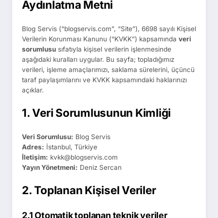
Aydınlatma Metni
Blog Servis (“blogservis.com”, “Site”), 6698 sayılı Kişisel
Verilerin Korunması Kanunu (“KVKK”) kapsamında
veri
sorumlusu
sıfatıyla kişisel verilerin işlenmesinde
aşağıdaki kuralları uygular. Bu sayfa; topladığımız
verileri, işleme amaçlarımızı, saklama sürelerini, üçüncü
taraf paylaşımlarını ve KVKK kapsamındaki haklarınızı
açıklar.
1. Veri Sorumlusunun Kimliği
Veri Sorumlusu:
Blog Servis
Adres:
İstanbul, Türkiye
İletişim:
kvkk@blogservis.com
Yayın Yönetmeni:
Deniz Sercan
2. Toplanan Kişisel Veriler
2.1 Otomatik toplanan teknik veriler