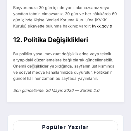
Başvurunuza 30 gün içinde yanıt alamazsanız veya
yanıttan tatmin olmazsanız, 30 gün ve her hâlukârda 60
gün içinde Kişisel Verileri Koruma Kurulu’na (KVKK
Kurulu) şikayette bulunma hakkınız vardır:
kvkk.gov.tr
12. Politika Değişiklikleri
Bu politika yasal mevzuat değişikliklerine veya teknik
altyapıdaki düzenlemelere bağlı olarak güncellenebilir.
Önemli değişiklikler yapıldığında, sayfanın üst kısmında
ve sosyal medya kanallarımızda duyurulur. Politikanın
güncel hâli her zaman bu sayfada yayımlanır.
Son güncelleme: 26 Mayıs 2026 — Sürüm 2.0
Popüler Yazılar