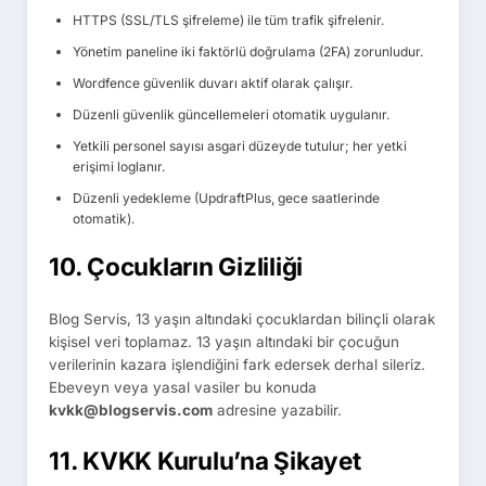
HTTPS (SSL/TLS şifreleme) ile tüm trafik şifrelenir.
Yönetim paneline iki faktörlü doğrulama (2FA) zorunludur.
Wordfence güvenlik duvarı aktif olarak çalışır.
Düzenli güvenlik güncellemeleri otomatik uygulanır.
Yetkili personel sayısı asgari düzeyde tutulur; her yetki
erişimi loglanır.
Düzenli yedekleme (UpdraftPlus, gece saatlerinde
otomatik).
10. Çocukların Gizliliği
Blog Servis, 13 yaşın altındaki çocuklardan bilinçli olarak
kişisel veri toplamaz. 13 yaşın altındaki bir çocuğun
verilerinin kazara işlendiğini fark edersek derhal sileriz.
Ebeveyn veya yasal vasiler bu konuda
kvkk@blogservis.com
adresine yazabilir.
11. KVKK Kurulu’na Şikayet