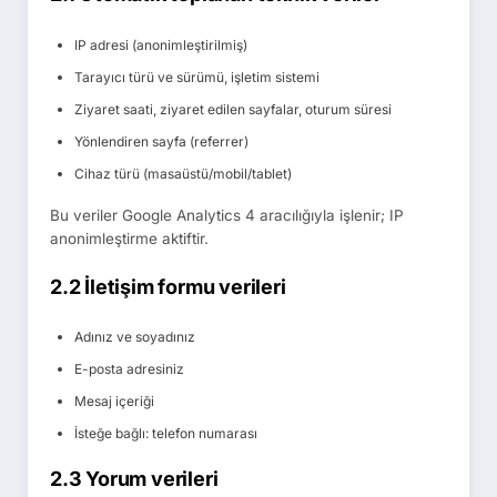
IP adresi (anonimleştirilmiş)
Tarayıcı türü ve sürümü, işletim sistemi
Ziyaret saati, ziyaret edilen sayfalar, oturum süresi
Yönlendiren sayfa (referrer)
Cihaz türü (masaüstü/mobil/tablet)
Bu veriler Google Analytics 4 aracılığıyla işlenir; IP
anonimleştirme aktiftir.
2.2 İletişim formu verileri
Adınız ve soyadınız
E-posta adresiniz
Mesaj içeriği
İsteğe bağlı: telefon numarası
2.3 Yorum verileri