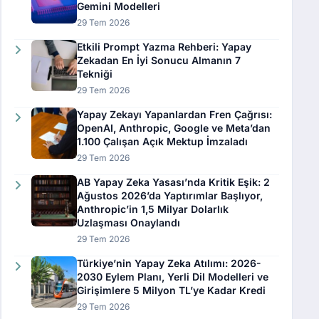
Gemini Modelleri
29 Tem 2026
Etkili Prompt Yazma Rehberi: Yapay
Zekadan En İyi Sonucu Almanın 7
Tekniği
29 Tem 2026
Yapay Zekayı Yapanlardan Fren Çağrısı:
OpenAI, Anthropic, Google ve Meta’dan
1.100 Çalışan Açık Mektup İmzaladı
29 Tem 2026
AB Yapay Zeka Yasası’nda Kritik Eşik: 2
Ağustos 2026’da Yaptırımlar Başlıyor,
Anthropic’in 1,5 Milyar Dolarlık
Uzlaşması Onaylandı
29 Tem 2026
Türkiye’nin Yapay Zeka Atılımı: 2026-
2030 Eylem Planı, Yerli Dil Modelleri ve
Girişimlere 5 Milyon TL’ye Kadar Kredi
29 Tem 2026