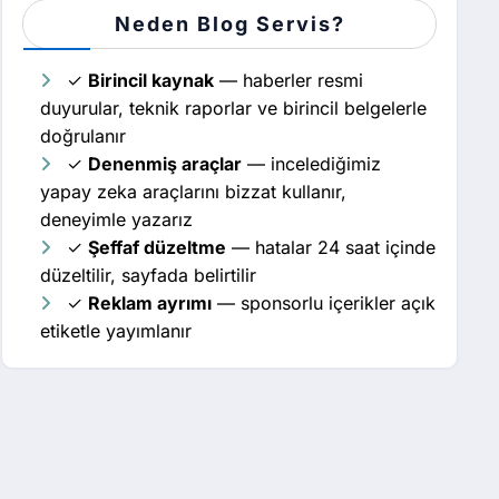
Neden Blog Servis?
✓
Birincil kaynak
— haberler resmi
duyurular, teknik raporlar ve birincil belgelerle
doğrulanır
✓
Denenmiş araçlar
— incelediğimiz
yapay zeka araçlarını bizzat kullanır,
deneyimle yazarız
✓
Şeffaf düzeltme
— hatalar 24 saat içinde
düzeltilir, sayfada belirtilir
✓
Reklam ayrımı
— sponsorlu içerikler açık
etiketle yayımlanır