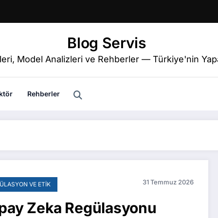
Blog Servis
eri, Model Analizleri ve Rehberler — Türkiye'nin Y
ktör
Rehberler
31 Temmuz 2026
ÜLASYON VE ETIK
pay Zeka Regülasyonu