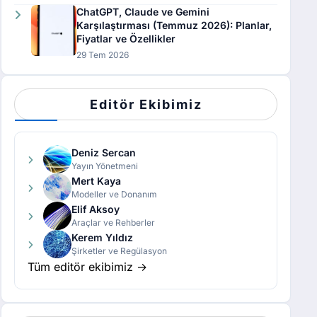
ChatGPT, Claude ve Gemini
Karşılaştırması (Temmuz 2026): Planlar,
Fiyatlar ve Özellikler
29 Tem 2026
Editör Ekibimiz
Deniz Sercan
Yayın Yönetmeni
Mert Kaya
Modeller ve Donanım
Elif Aksoy
Araçlar ve Rehberler
Kerem Yıldız
Şirketler ve Regülasyon
Tüm editör ekibimiz →