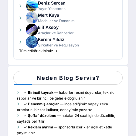
Deniz Sercan
Yayın Yönetmeni
Mert Kaya
Modeller ve Donanım
Elif Aksoy
Araçlar ve Rehberler
Kerem Yıldız
Şirketler ve Regülasyon
Tüm editör ekibimiz →
Neden Blog Servis?
✓
Birincil kaynak
— haberler resmi duyurular, teknik
raporlar ve birincil belgelerle doğrulanır
✓
Denenmiş araçlar
— incelediğimiz yapay zeka
araçlarını bizzat kullanır, deneyimle yazarız
✓
Şeffaf düzeltme
— hatalar 24 saat içinde düzeltilir,
sayfada belirtilir
✓
Reklam ayrımı
— sponsorlu içerikler açık etiketle
yayımlanır