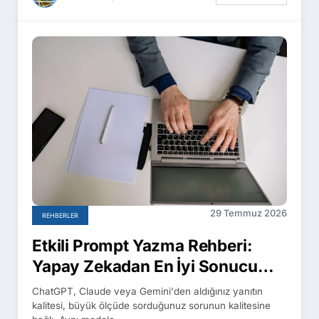
29 Temmuz 2026
REHBERLER
Etkili Prompt Yazma Rehberi:
Yapay Zekadan En İyi Sonucu
Almanın 7 Tekniği
ChatGPT, Claude veya Gemini'den aldığınız yanıtın
kalitesi, büyük ölçüde sorduğunuz sorunun kalitesine