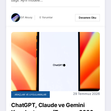
bağlı. Aynı modele…
Elif Aksoy
0 Yorumlar
Devamını Oku
29 Temmuz 2026
ARAÇLAR VE UYGULAMALAR
ChatGPT, Claude ve Gemini