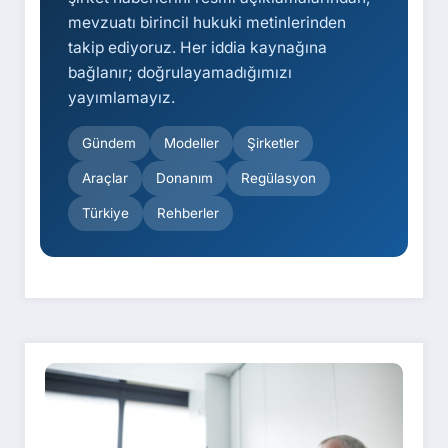
mevzuatı birincil hukuki metinlerinden
takip ediyoruz. Her iddia kaynağına
bağlanır; doğrulayamadığımızı
yayımlamayız.
Gündem
Modeller
Şirketler
Araçlar
Donanım
Regülasyon
Türkiye
Rehberler