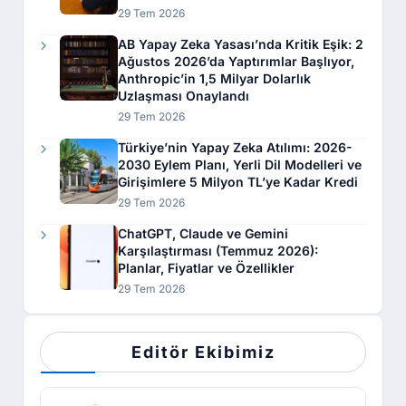
29 Tem 2026
AB Yapay Zeka Yasası’nda Kritik Eşik: 2
Ağustos 2026’da Yaptırımlar Başlıyor,
Anthropic’in 1,5 Milyar Dolarlık
Uzlaşması Onaylandı
29 Tem 2026
Türkiye’nin Yapay Zeka Atılımı: 2026-
2030 Eylem Planı, Yerli Dil Modelleri ve
Girişimlere 5 Milyon TL’ye Kadar Kredi
29 Tem 2026
ChatGPT, Claude ve Gemini
Karşılaştırması (Temmuz 2026):
Planlar, Fiyatlar ve Özellikler
29 Tem 2026
Editör Ekibimiz