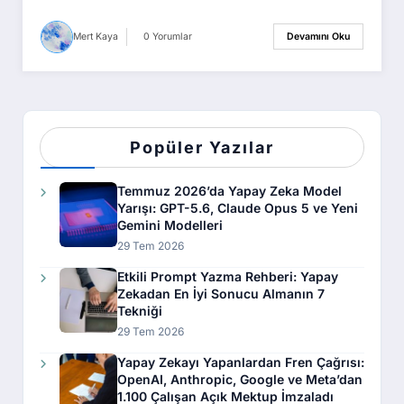
Mert Kaya
0 Yorumlar
Devamını Oku
Popüler Yazılar
Temmuz 2026’da Yapay Zeka Model
Yarışı: GPT-5.6, Claude Opus 5 ve Yeni
Gemini Modelleri
29 Tem 2026
Etkili Prompt Yazma Rehberi: Yapay
Zekadan En İyi Sonucu Almanın 7
Tekniği
29 Tem 2026
Yapay Zekayı Yapanlardan Fren Çağrısı:
OpenAI, Anthropic, Google ve Meta’dan
1.100 Çalışan Açık Mektup İmzaladı