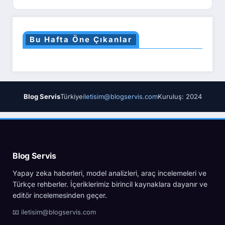
Bu Hafta Öne Çıkanlar
Blog Servis
Türkiye
iletisim@blogservis.com
Kuruluş: 2024
Blog Servis
Yapay zeka haberleri, model analizleri, araç incelemeleri ve
Türkçe rehberler. İçeriklerimiz birincil kaynaklara dayanır ve
editör incelemesinden geçer.
📧 iletisim@blogservis.com