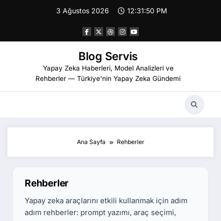
İçeriğe
3 Ağustos 2026
12:31:50 PM
atla
Blog Servis
Yapay Zeka Haberleri, Model Analizleri ve
Rehberler — Türkiye'nin Yapay Zeka Gündemi
Ana Sayfa
Rehberler
Rehberler
Yapay zeka araçlarını etkili kullanmak için adım
adım rehberler: prompt yazımı, araç seçimi,