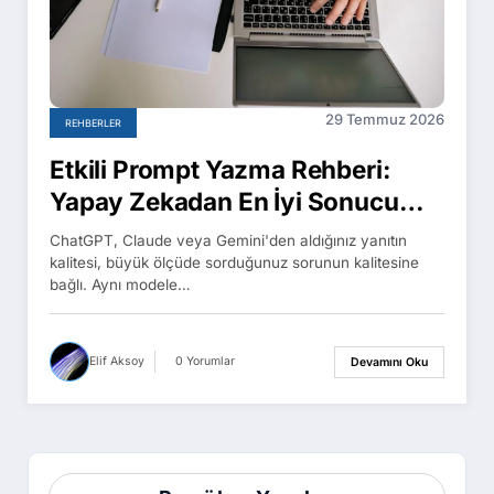
29 Temmuz 2026
REHBERLER
Etkili Prompt Yazma Rehberi:
Yapay Zekadan En İyi Sonucu
Almanın 7 Tekniği
ChatGPT, Claude veya Gemini'den aldığınız yanıtın
kalitesi, büyük ölçüde sorduğunuz sorunun kalitesine
bağlı. Aynı modele…
Elif Aksoy
0 Yorumlar
Devamını Oku