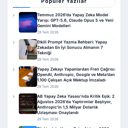
Popüler Yazılar
Temmuz 2026’da Yapay Zeka Model
Yarışı: GPT-5.6, Claude Opus 5 ve Yeni
Gemini Modelleri
29 Tem 2026
Etkili Prompt Yazma Rehberi: Yapay
Zekadan En İyi Sonucu Almanın 7
Tekniği
29 Tem 2026
Yapay Zekayı Yapanlardan Fren Çağrısı:
OpenAI, Anthropic, Google ve Meta’dan
1.100 Çalışan Açık Mektup İmzaladı
29 Tem 2026
AB Yapay Zeka Yasası’nda Kritik Eşik: 2
Ağustos 2026’da Yaptırımlar Başlıyor,
Anthropic’in 1,5 Milyar Dolarlık
Uzlaşması Onaylandı
29 Tem 2026