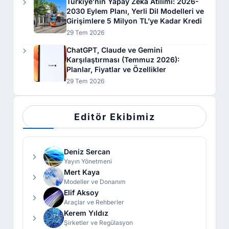
Türkiye’nin Yapay Zeka Atılımı: 2026-
2030 Eylem Planı, Yerli Dil Modelleri ve
Girişimlere 5 Milyon TL’ye Kadar Kredi
29 Tem 2026
ChatGPT, Claude ve Gemini
Karşılaştırması (Temmuz 2026):
Planlar, Fiyatlar ve Özellikler
29 Tem 2026
Editör Ekibimiz
Deniz Sercan
Yayın Yönetmeni
Mert Kaya
Modeller ve Donanım
Elif Aksoy
Araçlar ve Rehberler
Kerem Yıldız
Şirketler ve Regülasyon